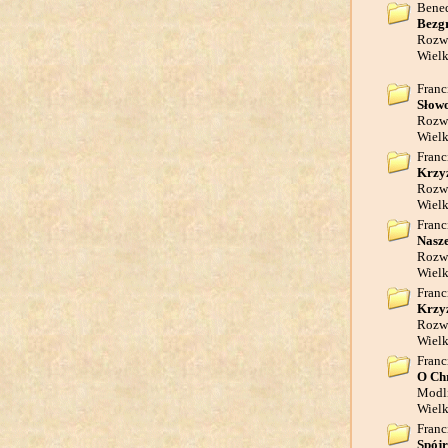
Bene
Bezgr
Rozwa
Wielk
Franc
Słowo
Rozwa
Wielk
Franc
Krzyż
Rozwa
Wielk
Franc
Nasze
Rozwa
Wielk
Franc
Krzyż
Rozwa
Wielk
Franc
O Chr
Modli
Wielk
Franc
Spójr