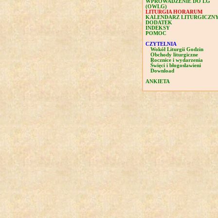
WPROWADZENIE DO LG
(OWLG)
LITURGIA HORARUM
KALENDARZ LITURGICZN
DODATEK
INDEKSY
POMOC
CZYTELNIA
Wokół Liturgii Godzin
Obchody liturgiczne
Rocznice i wydarzenia
Święci i błogosławieni
Download
ANKIETA