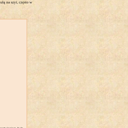
łą na szyi, często w