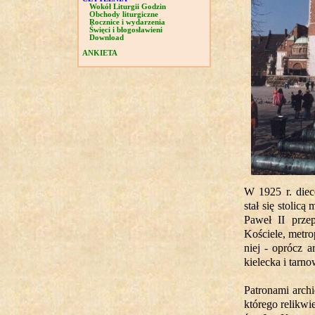
Wokół Liturgii Godzin
Obchody liturgiczne
Rocznice i wydarzenia
Święci i błogosławieni
Download
ANKIETA
W 1925 r. diec
stał się stolicą
Paweł II przep
Kościele, metro
niej - oprócz a
kielecka i tarn
Patronami archi
którego relikwi