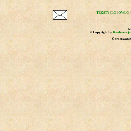
TEKSTY ILG
|
OWLG
Tek
© Copyright by
Konferencja 
Opracowanie 