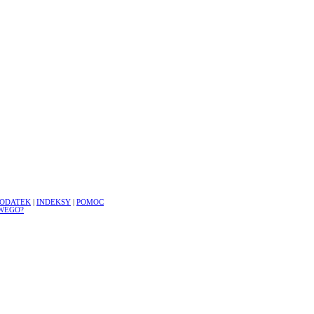
ODATEK
|
INDEKSY
|
POMOC
WEGO?