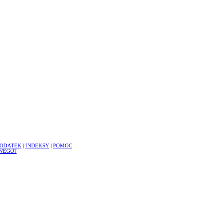
ODATEK
|
INDEKSY
|
POMOC
WEGO?