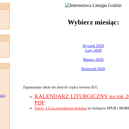
:
Wybierz miesiąc:
Styczeń 2020
Luty 2020
Marzec 2020
Kwiecień 2020
Zapraszamy także do innych części serwisu ILG:
KALENDARZ LITURGICZNY na rok 202
LG)
PDF
Teksty LG na urządzenia mobilne
(w formacie EPUB i MOBI