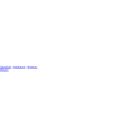
ODATEK
|
INDEKSY
|
POMOC
WEGO?