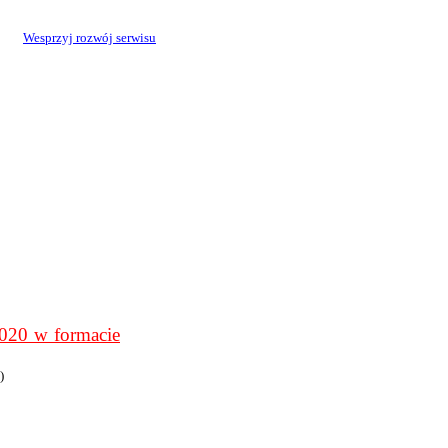
Wesprzyj rozwój serwisu
0 w formacie
)