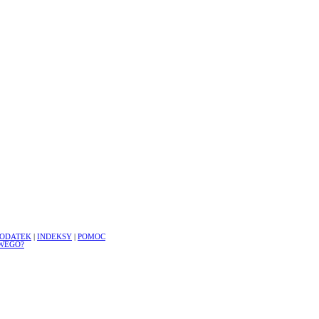
ODATEK
|
INDEKSY
|
POMOC
WEGO?