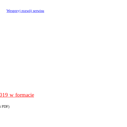
Wesprzyj rozwój serwisu
9 w formacie
i PDF)