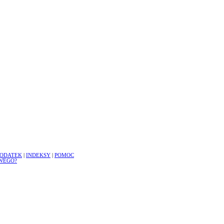
ODATEK
|
INDEKSY
|
POMOC
WEGO?