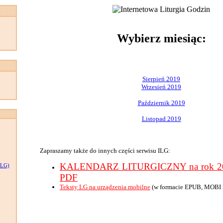
:
Wybierz miesiąc:
Sierpień 2019
Wrzesień 2019
Październik 2019
Listopad 2019
Zapraszamy także do innych części serwisu ILG:
KALENDARZ LITURGICZNY na rok 201
LG)
PDF
Teksty LG na urządzenia mobilne
(w formacie EPUB, MOBI 