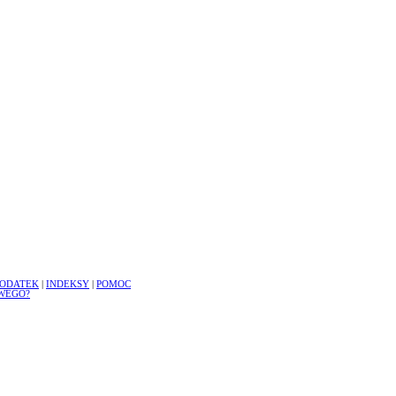
ODATEK
|
INDEKSY
|
POMOC
WEGO?