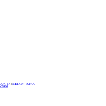
ODATEK
|
INDEKSY
|
POMOC
WEGO?