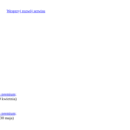
Wesprzyj rozwój serwisu
u premium;
 kwietnia)
u premium;
 30 maja)