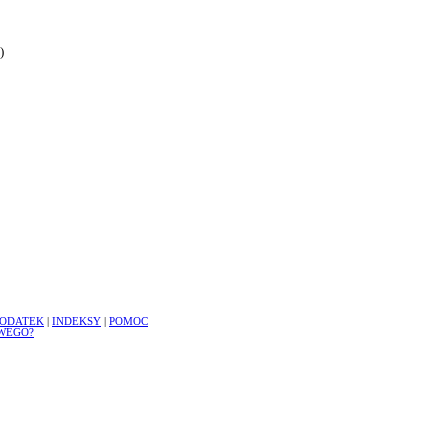
)
ODATEK
|
INDEKSY
|
POMOC
WEGO?