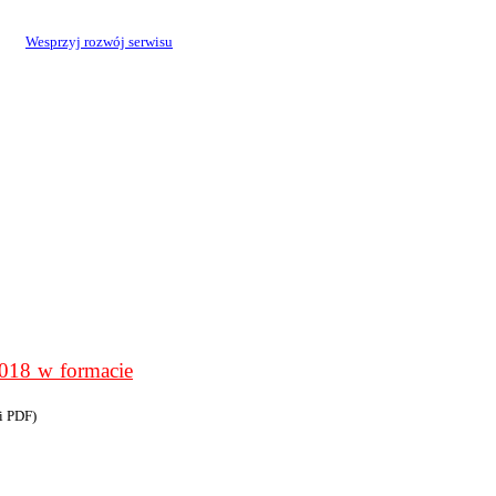
Wesprzyj rozwój serwisu
8 w formacie
i PDF)