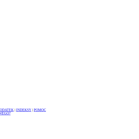
ODATEK
|
INDEKSY
|
POMOC
WEGO?