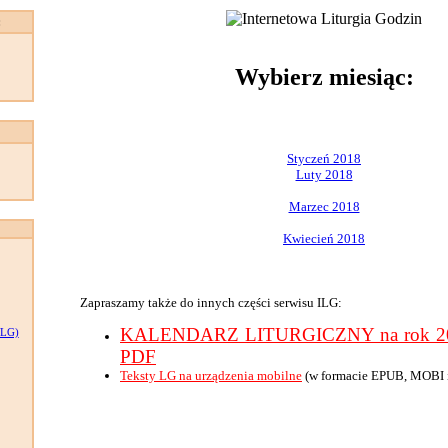
:
Wybierz miesiąc:
Styczeń 2018
Luty 2018
Marzec 2018
Kwiecień 2018
Zapraszamy także do innych części serwisu ILG:
KALENDARZ LITURGICZNY na rok 201
LG)
PDF
Teksty LG na urządzenia mobilne
(w formacie EPUB, MOBI 