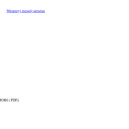
Wesprzyj rozwój serwisu
MOBI i PDF)