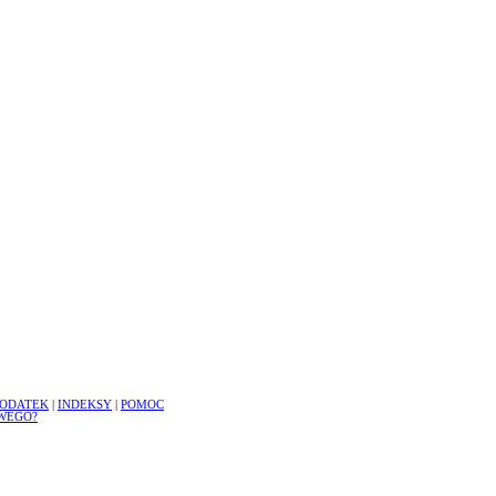
ODATEK
|
INDEKSY
|
POMOC
WEGO?