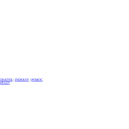
ODATEK
|
INDEKSY
|
POMOC
WEGO?