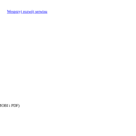
Wesprzyj rozwój serwisu
MOBI i PDF)