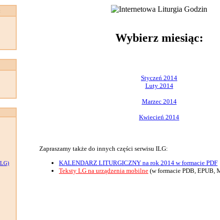
:
Wybierz miesiąc:
Styczeń 2014
Luty 2014
Marzec 2014
Kwiecień 2014
Zapraszamy także do innych części serwisu ILG:
KALENDARZ LITURGICZNY na rok 2014 w formacie PDF
LG)
Teksty LG na urządzenia mobilne
(w formacie PDB, EPUB, 