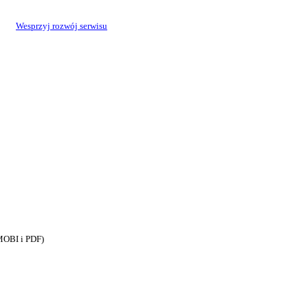
Wesprzyj rozwój serwisu
MOBI i PDF)