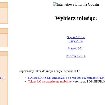
:
Wybierz miesiąc:
Styczeń 2014
Luty 2014
Marzec 2014
Kwiecień 2014
Zapraszamy także do innych części serwisu ILG:
KALENDARZ LITURGICZNY na rok 2014 w formacie PDF
LG)
Teksty LG na urządzenia mobilne
(w formacie PDB, EPUB, 