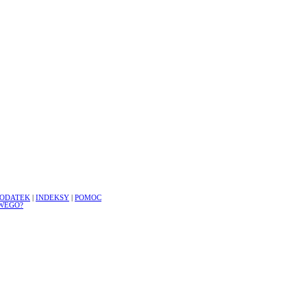
ODATEK
|
INDEKSY
|
POMOC
WEGO?